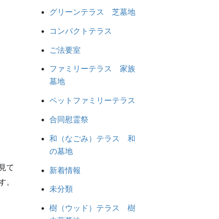
グリーンテラス 芝墓地
コンパクトテラス
ご法要室
ファミリーテラス 家族
墓地
ペットファミリーテラス
合同慰霊祭
和（なごみ）テラス 和
の墓地
見て
新着情報
す。
未分類
樹（ウッド）テラス 樹