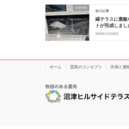
新着情報
前の記事
縁テラスに素敵
トが完成しまし
2020年12月26日
ホーム
霊苑のコンセプト
区画と価