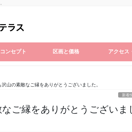
た。
コンセプト
区画と価格
アクセス
年も沢山の素敵なご縁をありがとうございました。
新着
素敵なご縁をありがとうございま