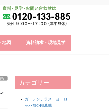
・地図
資料請求・現地見学
情報
カテゴリー
し
ガーデンテラス ヨーロ
ッパ風公園墓地