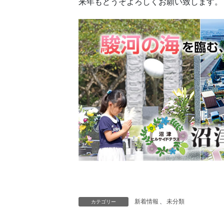
来年もどうぞよろしくお願い致します。
新着情報
、
未分類
カテゴリー