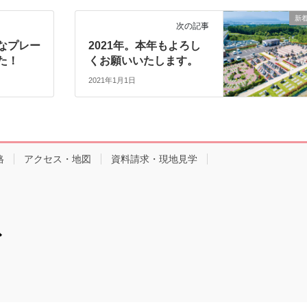
新
次の記事
なプレー
2021年。本年もよろし
た！
くお願いいたします。
2021年1月1日
格
アクセス・地図
資料請求・現地見学