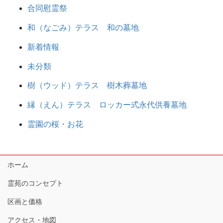
合同慰霊祭
和（なごみ）テラス 和の墓地
新着情報
未分類
樹（ウッド）テラス 樹木葬墓地
縁（えん）テラス ロッカー式永代供養墓地
霊園の桜・お花
ホーム
霊苑のコンセプト
区画と価格
アクセス・地図