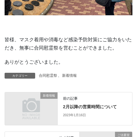
皆様、マスク着用や消毒など感染予防対策にご協力をいた
だき、無事に合同慰霊祭を営むことができました。
ありがとうございました。
合同慰霊祭
、
新着情報
カテゴリー
新着情報
前の記事
2月以降の営業時間について
2023年1月16日
ご法要室