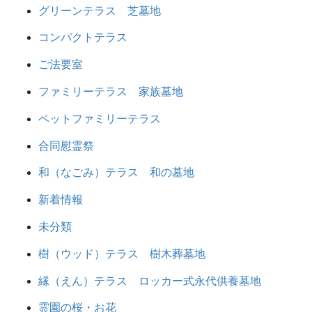
グリーンテラス 芝墓地
コンパクトテラス
ご法要室
ファミリーテラス 家族墓地
ペットファミリーテラス
合同慰霊祭
和（なごみ）テラス 和の墓地
新着情報
未分類
樹（ウッド）テラス 樹木葬墓地
縁（えん）テラス ロッカー式永代供養墓地
霊園の桜・お花