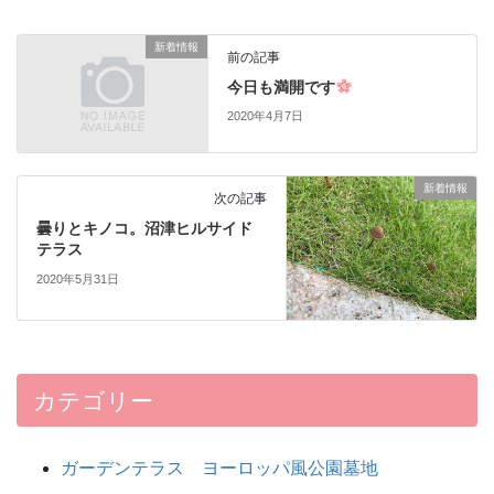
新着情報
前の記事
今日も満開です
2020年4月7日
新着情報
次の記事
曇りとキノコ。沼津ヒルサイド
テラス
2020年5月31日
カテゴリー
ガーデンテラス ヨーロッパ風公園墓地