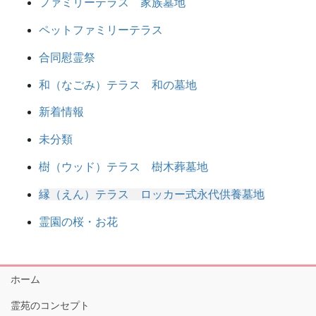
ファミリーテラス 家族墓地
ペットファミリーテラス
合同慰霊祭
和（なごみ）テラス 和の墓地
新着情報
未分類
樹（ウッド）テラス 樹木葬墓地
縁（えん）テラス ロッカー式永代供養墓地
霊園の桜・お花
ホーム
霊苑のコンセプト